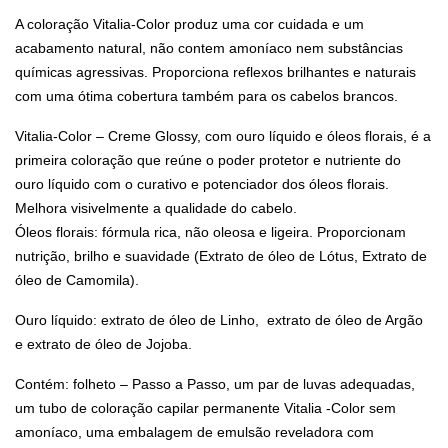
A coloração Vitalia-Color produz uma cor cuidada e um
acabamento natural, não contem amoníaco nem substâncias
químicas agressivas. Proporciona reflexos brilhantes e naturais
com uma ótima cobertura também para os cabelos brancos.
Vitalia-Color – Creme Glossy, com ouro líquido e óleos florais, é a
primeira coloração que reúne o poder protetor e nutriente do
ouro líquido com o curativo e potenciador dos óleos florais.
Melhora visivelmente a qualidade do cabelo.
Óleos florais: fórmula rica, não oleosa e ligeira. Proporcionam
nutrição, brilho e suavidade (Extrato de óleo de Lótus, Extrato de
óleo de Camomila).
Ouro líquido: extrato de óleo de Linho, extrato de óleo de Argão
e extrato de óleo de Jojoba.
Contém: folheto – Passo a Passo, um par de luvas adequadas,
um tubo de coloração capilar permanente Vitalia -Color sem
amoníaco, uma embalagem de emulsão reveladora com