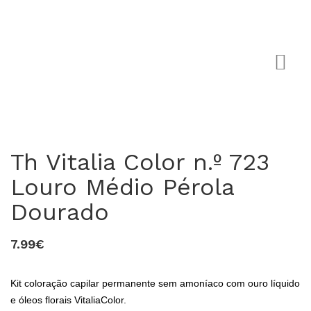
Th Vitalia Color n.º 723
Louro Médio Pérola
0
Dourado
7.99€
Kit coloração capilar permanente sem amoníaco com ouro líquido
e óleos florais VitaliaColor.