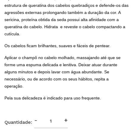
estrutura de queratina dos cabelos quebradiços e defende-os das
agressões externas prolongando também a duração da cor. A
sericina, proteína obtida da seda possui alta afinidade com a
queratina do cabelo. Hidrata e reveste o cabelo compactando a
cutícula.
Os cabelos ficam brilhantes, suaves e fáceis de pentear.
Aplicar o champô no cabelo molhado, massajando até que se
forme uma espuma delicada e lenitiva. Deixar atuar durante
alguns minutos e depois lavar com água abundante. Se
necessário, ou de acordo com os seus hábitos, repita a
operação.
Pela sua delicadeza é indicado para uso frequente.
-
+
Quantidade: