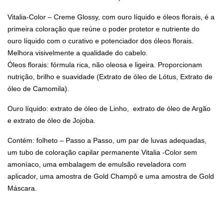
Vitalia-Color – Creme Glossy, com ouro líquido e óleos florais, é a
primeira coloração que reúne o poder protetor e nutriente do
ouro líquido com o curativo e potenciador dos óleos florais.
Melhora visivelmente a qualidade do cabelo.
Óleos florais: fórmula rica, não oleosa e ligeira. Proporcionam
nutrição, brilho e suavidade (Extrato de óleo de Lótus, Extrato de
óleo de Camomila).
Ouro líquido: extrato de óleo de Linho, extrato de óleo de Argão
e extrato de óleo de Jojoba.
Contém: folheto – Passo a Passo, um par de luvas adequadas,
um tubo de coloração capilar permanente Vitalia -Color sem
amoníaco, uma embalagem de emulsão reveladora com
aplicador, uma amostra de Gold Champô e uma amostra de Gold
Máscara.