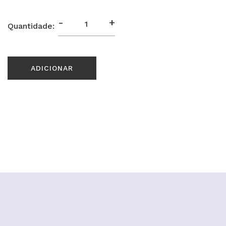
-
+
Quantidade:
ADICIONAR