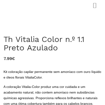
Th Vitalia Color n.º 1.1
Preto Azulado
7.99€
0
Kit coloração capilar permanente sem amoníaco com ouro líquido
e óleos florais VitaliaColor.
A coloração Vitalia-Color produz uma cor cuidada e um
acabamento natural, não contem amoníaco nem substâncias
químicas agressivas. Proporciona reflexos brilhantes e naturais
com uma ótima cobertura também para os cabelos brancos.