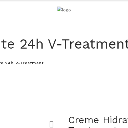
te 24h V-Treatmen
te 24h V-Treatment
Creme Hidra