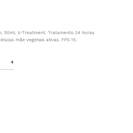
 h. 50ml. V-Treatment. Tratamento 24 horas
élulas mãe vegetais ativas. FPS 15.
+