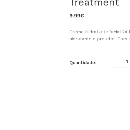
Treatment
9.99€
Creme Hidratante facial 24
hidratante e protetor. Com c
-
Quantidade: