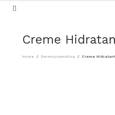
Creme Hidratan
Home
Dermocosmética
Creme Hidratan