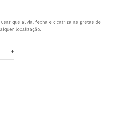
usar que alivia, fecha e cicatriza as gretas de
lquer localização.
+