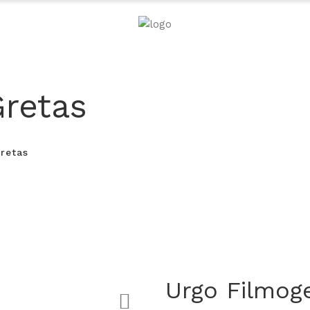
Gretas
Gretas
Urgo Filmoge