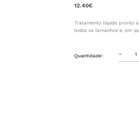
12.40€
Tratamento líquido pronto a 
todos os tamanhos e, em qua
-
Quantidade: