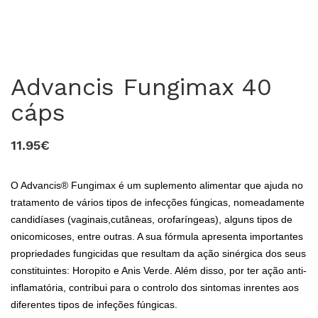
Advancis Fungimax 40
cáps
11.95€
O Advancis® Fungimax é um suplemento alimentar que ajuda no
0
tratamento de vários tipos de infecções fúngicas, nomeadamente
candidíases (vaginais,cutâneas, orofaríngeas), alguns tipos de
onicomicoses, entre outras. A sua fórmula apresenta importantes
propriedades fungicidas que resultam da ação sinérgica dos seus
constituintes: Horopito e Anis Verde. Além disso, por ter ação anti-
inflamatória, contribui para o controlo dos sintomas inrentes aos
diferentes tipos de infeções fúngicas.