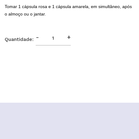
Tomar 1 cápsula rosa e 1 cápsula amarela, em simultâneo, após
o almoço ou o jantar.
-
+
Quantidade: