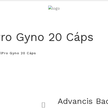
Pro Gyno 20 Cáps
ilPro Gyno 20 Cáps
Advancis Ba