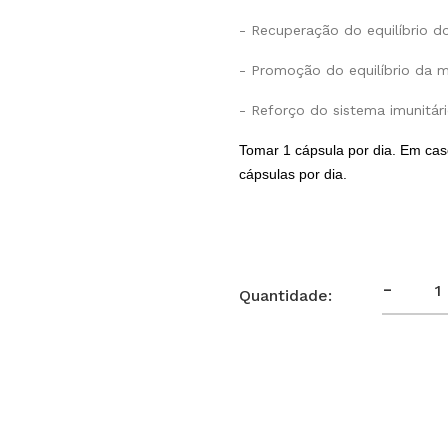
- Recuperação do equilíbrio do 
- Promoção do equilíbrio da mi
- Reforço do sistema imunitári
Tomar 1 cápsula por dia. Em ca
cápsulas por dia.
-
Quantidade: