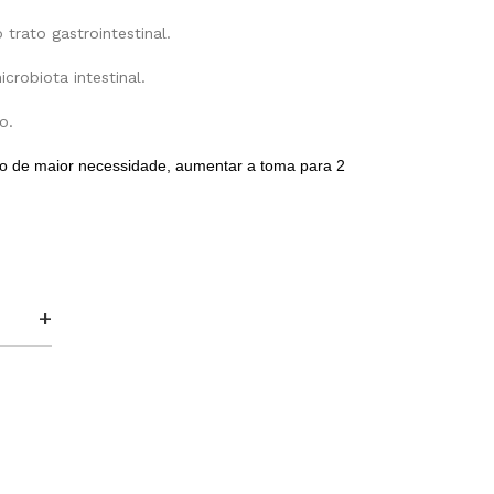
trato gastrointestinal.
crobiota intestinal.
o.
so de maior necessidade, aumentar a toma para 2
+