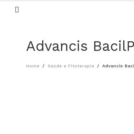
Advancis Bacil
Home
Saúde e Fitoterapia
Advancis Bac