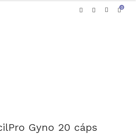
0
cilPro Gyno 20 cáps