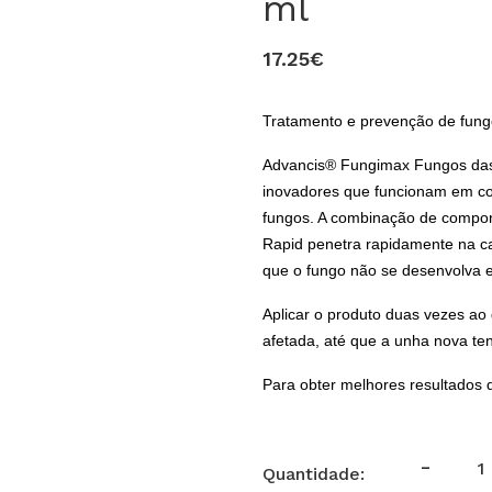
ml
17.25€
Tratamento e prevenção de fungo
Advancis® Fungimax Fungos das
inovadores que funcionam em con
fungos. A combinação de compo
Rapid penetra rapidamente na c
que o fungo não se desenvolva e
Aplicar o produto duas vezes ao 
afetada, até que a unha nova te
Para obter melhores resultados 
-
Quantidade: