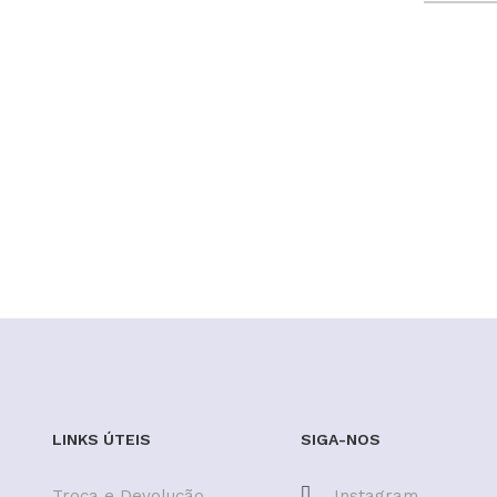
LINKS ÚTEIS
SIGA-NOS
Troca e Devolução
Instagram