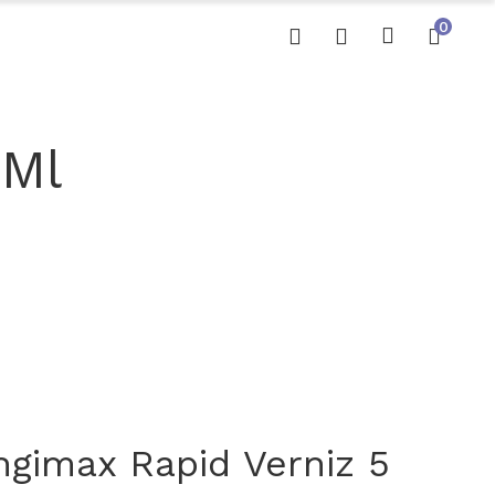
0
 Ml
ngimax Rapid Verniz 5