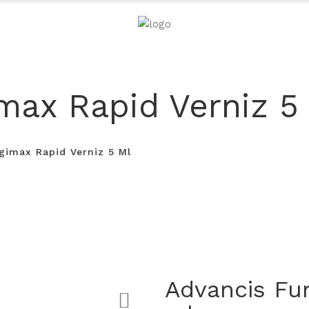
max Rapid Verniz 5
gimax Rapid Verniz 5 Ml
Advancis Fu