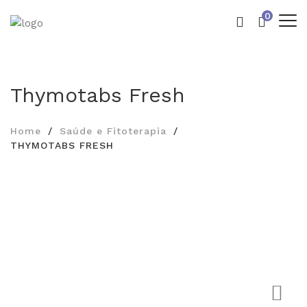
0
Thymotabs Fresh
Home
Saúde e Fitoterapia
THYMOTABS FRESH