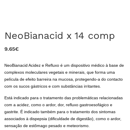
NeoBianacid x 14 comp
9.65€
NeoBianacid Acidez e Refluxo é um dispositivo médico à base de
complexos moleculares vegetais e minerais, que forma uma
película de efeito barreira na mucosa, protegendo-a do contacto
0
com os sucos gástricos e com substâncias irritantes.
Está indicado para o tratamento das problemáticas relacionadas
com a acidez, como o ardor, dor, refluxo gastroesofágico e
gastrite. É indicado também para o tratamento dos sintomas
associados à dispepsia (dificuldade de digestão), como o ardor,
sensação de estômago pesado e meteorismo.