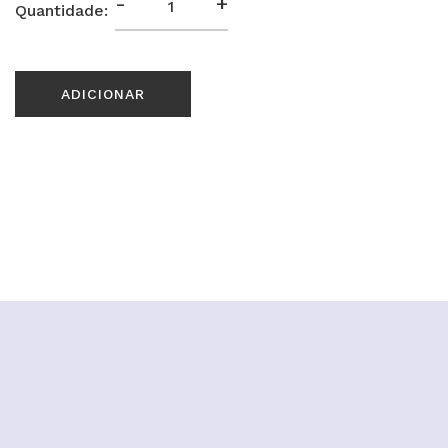
-
+
Quantidade:
ADICIONAR