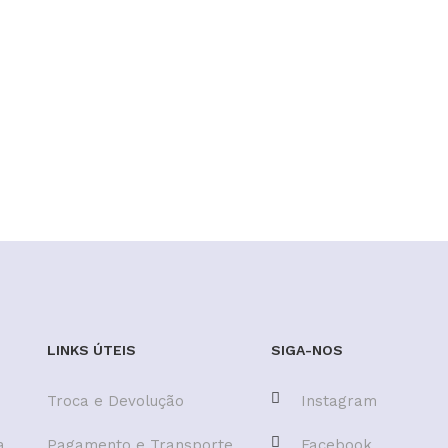
LINKS ÚTEIS
SIGA-NOS
Troca e Devolução
Instagram
a
Pagamento e Transporte
Facebook