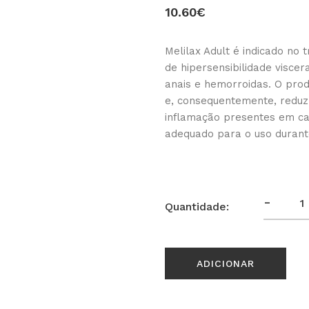
10.60€
Melilax Adult é indicado n
de hipersensibilidade viscera
anais e hemorroidas. O prod
e, consequentemente, reduz 
inflamação presentes em ca
adequado para o uso durant
-
Quantidade:
ADICIONAR