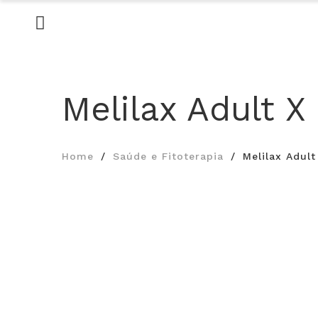
Melilax Adult X
Home
Saúde e Fitoterapia
Melilax Adul