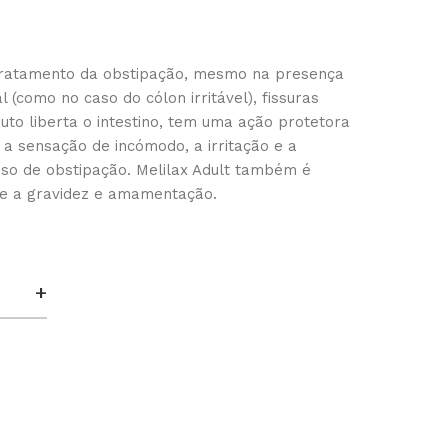
o tratamento da obstipação, mesmo na presença
l (como no caso do cólon irritável), fissuras
uto liberta o intestino, tem uma ação protetora
a sensação de incómodo, a irritação e a
so de obstipação. Melilax Adult também é
e a gravidez e amamentação.
+