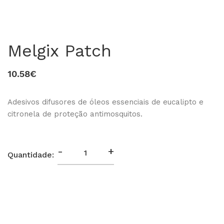
Melgix Patch
10.58€
Adesivos difusores de óleos essenciais de eucalipto e
citronela de proteção antimosquitos.
0
-
+
Quantidade: