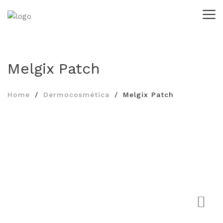
Melgix Patch
Home
Dermocosmética
Melgix Patch