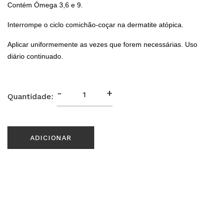
Contém Ómega 3,6 e 9.
Interrompe o ciclo comichão-coçar na dermatite atópica.
Aplicar uniformemente as vezes que forem necessárias. Uso
diário continuado.
-
+
Quantidade:
ADICIONAR