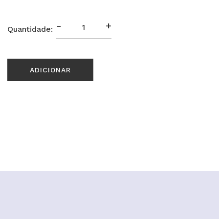
-
+
Quantidade:
ADICIONAR