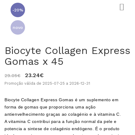
-20%
novo
Biocyte Collagen Express
Gomas x 45
23.24€
29.05€
0
Promoção válida de 2025-07-25 a 2026-12-31
Biocyte Collagen Express Gomas é um suplemento em
forma de gomas que proporciona uma ação
antienvelhecimento graças ao colagénio e à vitamina C.
A vitamina C contribui para a função normal da pele e
potencia a sintese de colagénio endógeno. É o produto