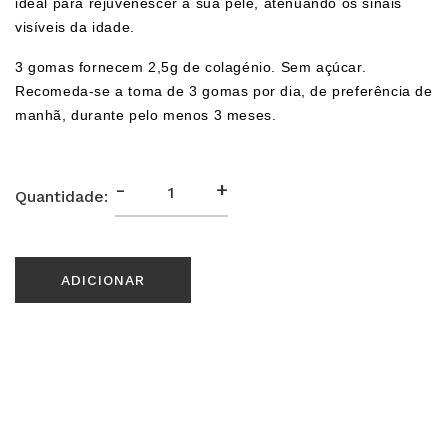
ideal para rejuvenescer a sua pele, atenuando os sinais
visíveis da idade.
3 gomas fornecem 2,5g de colagénio. Sem açúcar.
Recomeda-se a toma de 3 gomas por dia, de preferência de
manhã, durante pelo menos 3 meses.
-
+
Quantidade:
ADICIONAR