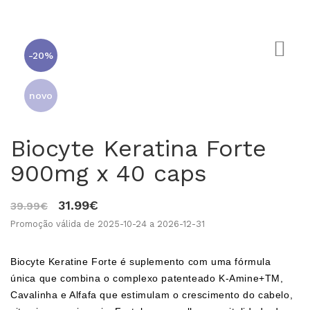
-20%
novo
Biocyte Keratina Forte
900mg x 40 caps
31.99€
39.99€
0
Promoção válida de 2025-10-24 a 2026-12-31
Biocyte Keratine Forte é suplemento com uma fórmula
única que combina o complexo patenteado K-Amine+TM,
Cavalinha e Alfafa que estimulam o crescimento do cabelo,