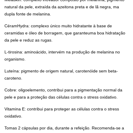
natural da pele, extraída da azeitona preta e de lã negra, ma
dupla fonte de melanina.
CéramHydra: complexo único muito hidratante à base de
ceramidas e óleo de borragem, que garanteuma boa hidratação
da pele e reduz as rugas.
L-tirosina: aminoácido, intervém na produção de melanina no
organismo.
Luteína: pigmento de origem natural, carotenóide sem beta-
caroteno.
Cobre: oligoelemento, contribui para a pigmentação normal da
pele e para a proteção das células contra o stress oxidativo.
Vitamina E: contribui para proteger as células contra o stress
oxidativo.
Tomas 2 cápsulas por dia, durante a refeição. Recomenda-se a