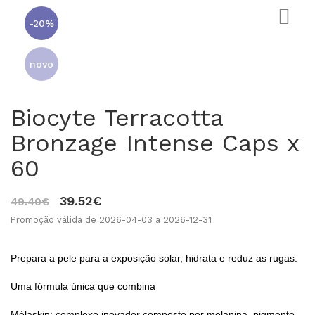
-20%
novo
Biocyte Terracotta
Bronzage Intense Caps x
60
0
39.52€
49.40€
Promoção válida de 2026-04-03 a 2026-12-31
Prepara a pele para a exposição solar, hidrata e reduz as rugas.
Uma fórmula única que combina
Mélaskin: complexo inovador composto por melanina, pigmento