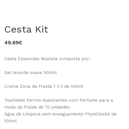
Cesta Kit
49.69€
Cesta Essenciais Mustela composta por:
Gel lavante suave 500ml
0
Creme Zona da Fralda 1 2 3 de 100ml
Toalhetes Dermo-Suavizantes com Perfume para a
muda da fralda de 70 unidades
Água de Limpeza sem enxaguamento PhysiObebé de
100ml