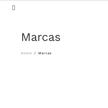
Marcas
Home
Marcas