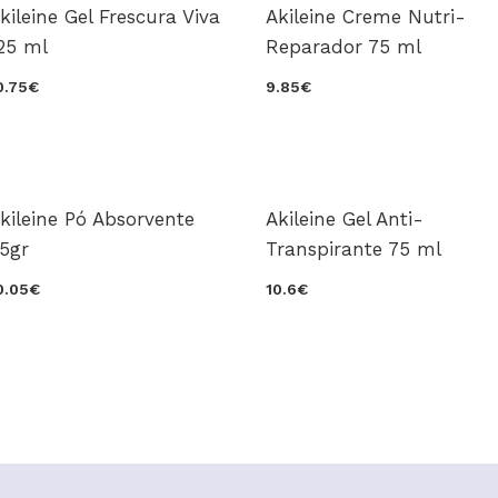
kileine Gel Frescura Viva
Akileine Creme Nutri-
25 ml
Reparador 75 ml
0.75€
9.85€
kileine Pó Absorvente
Akileine Gel Anti-
5gr
Transpirante 75 ml
0.05€
10.6€