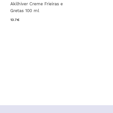
Akilhiver Creme Frieiras e
Gretas 100 ml
13.7€