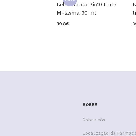
Bella Aurora Bio10 Forte
B
M-lasma 30 ml
t
39.8€
3
SOBRE
Sobre nós
Localização da Farmáci