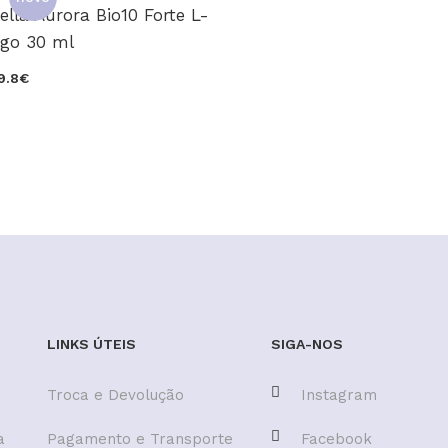
ella Aurora Bio10 Forte L-
igo 30 ml
9.8€
LINKS ÚTEIS
SIGA-NOS
Troca e Devolução
Instagram
a
Pagamento e Transporte
Facebook