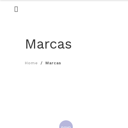
Marcas
Home
Marcas
novo