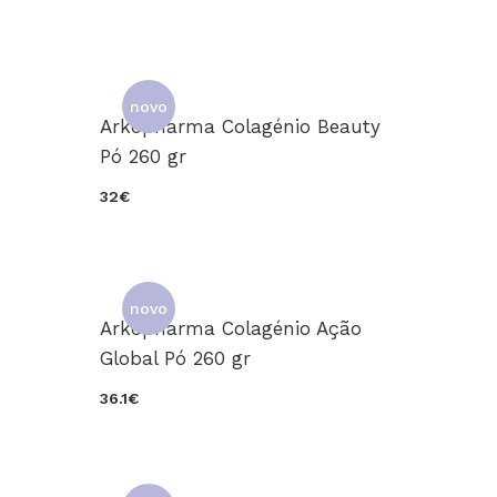
novo
Arkopharma Colagénio Beauty
Pó 260 gr
32€
0
novo
Arkopharma Colagénio Ação
Global Pó 260 gr
36.1€