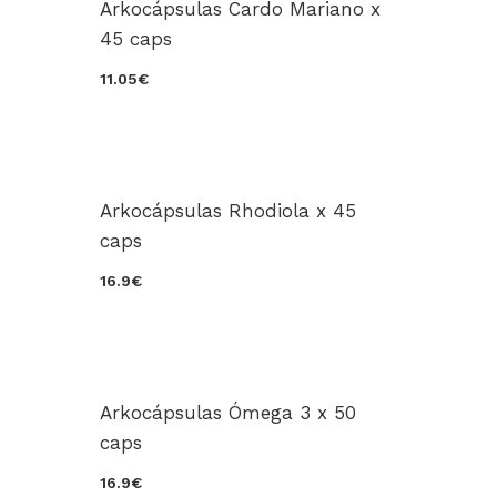
Arkocápsulas Cardo Mariano x
45 caps
11.05€
Arkocápsulas Rhodiola x 45
caps
16.9€
Arkocápsulas Ómega 3 x 50
caps
16.9€