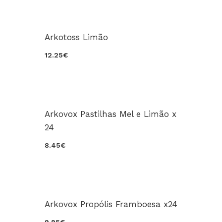
Arkotoss Limão
12.25€
Arkovox Pastilhas Mel e Limão x
24
8.45€
Arkovox Propólis Framboesa x24