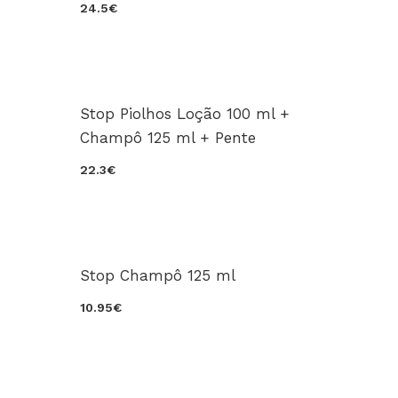
24.5€
Stop Piolhos Loção 100 ml +
Champô 125 ml + Pente
22.3€
Stop Champô 125 ml
10.95€