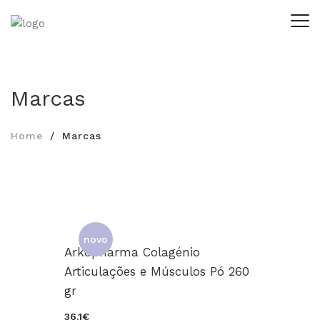
Marcas
Home
Marcas
novo
Arkopharma Colagénio
Articulações e Músculos Pó 260
gr
36.1€