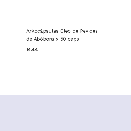
Arkocápsulas Óleo de Pevides
de Abóbora x 50 caps
16.4€