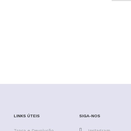
LINKS ÚTEIS
SIGA-NOS
Troca e Devolução
Instagram