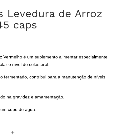
s Levedura de Arroz
45 caps
z Vermelho é um suplemento alimentar especialmente
lar o nível de colesterol.
o fermentado, contribui para a manutenção de níveis
.
ado na gravidez e amamentação.
m um copo de água.
+