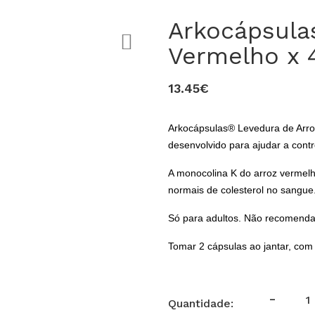
Arkocápsula
Vermelho x 
13.45€
Arkocápsulas® Levedura de Arro
desenvolvido para ajudar a contro
A monocolina K do arroz vermelh
normais de colesterol no sangue
Só para adultos. Não recomend
Tomar 2 cápsulas ao jantar, co
-
Quantidade: