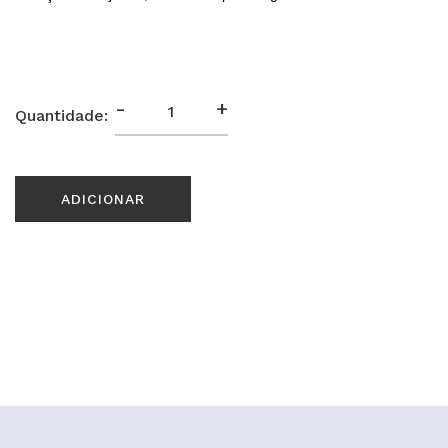
-
+
Quantidade:
ADICIONAR