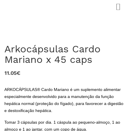
Arkocápsulas Cardo
Mariano x 45 caps
11.05€
0
ARKOCÁPSULAS® Cardo Mariano é um suplemento alimentar
especialmente desenvolvido para a manutenção da função
hepática normal (proteção do fígado), para favorecer a digestão
e destoxificação hepática.
Tomar 3 cápsulas por dia. 1 cáspula ao pequeno-almoço, 1 ao
almoço e 1 ao jantar, com um copo de água.