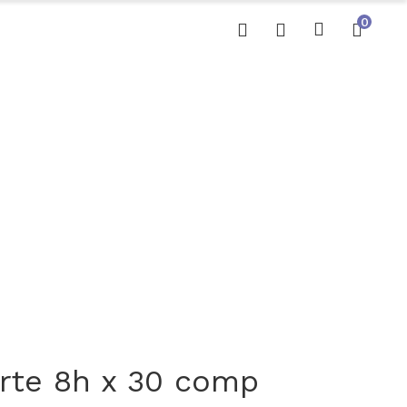
0
rte 8h x 30 comp