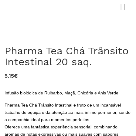
Pharma Tea Chá Trânsito
Intestinal 20 saq.
5.15€
0
Infusão biológica de Ruibarbo, Maçã, Chicória e Anis Verde.
Pharma Tea Chá Trânsito Intestinal é fruto de um incansável
trabalho de equipa e da atenção ao mais ínfimo pormenor, sendo
a companhia ideal para momentos perfeitos.
Oferece uma fantástica experiência sensorial, combinando
aromas de notas expressivas ou mais suaves com sabores