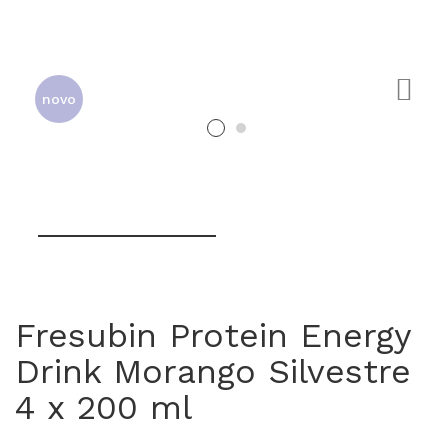
novo
0
Fresubin Protein Energy
Drink Morango Silvestre
4 x 200 ml