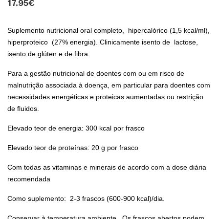
17.95€
Suplemento nutricional oral completo, hipercalórico (1,5 kcal/ml),
hiperproteico (27% energia). Clinicamente isento de lactose,
isento de glúten e de fibra.
Para a gestão nutricional de doentes com ou em risco de
malnutrição associada à doença, em particular para doentes com
necessidades energéticas e proteicas aumentadas ou restrição
de fluidos.
Elevado teor de energia: 300 kcal por frasco
Elevado teor de proteínas: 20 g por frasco
Com todas as vitaminas e minerais de acordo com a dose diária
recomendada
Como suplemento: 2-3 frascos (600-900 kcal)/dia.
Conservar à temperatura ambiente. Os frascos abertos podem