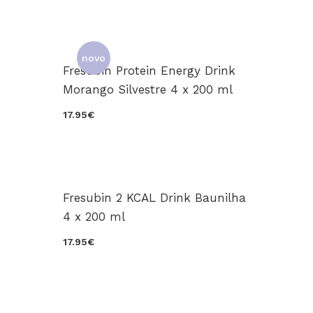
novo
Fresubin Protein Energy Drink
Morango Silvestre 4 x 200 ml
17.95€
Fresubin 2 KCAL Drink Baunilha
4 x 200 ml
17.95€