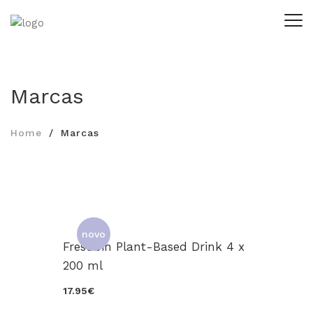
Marcas
Home
Marcas
novo
Fresubin Plant-Based Drink 4 x
200 ml
17.95€