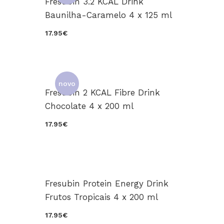
Fresubin 3.2 KCAL Drink
Baunilha-Caramelo 4 x 125 ml
17.95€
novo
Fresubin 2 KCAL Fibre Drink
Chocolate 4 x 200 ml
17.95€
Fresubin Protein Energy Drink
Frutos Tropicais 4 x 200 ml
17.95€