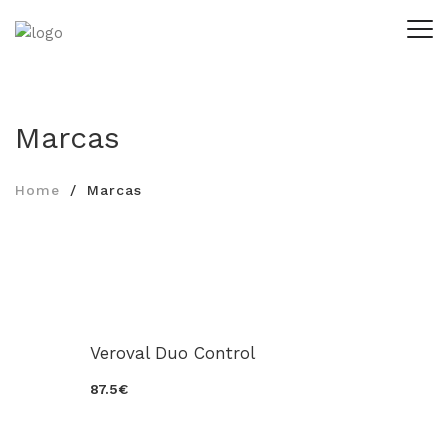
Marcas
Home
Marcas
Veroval Duo Control
87.5€