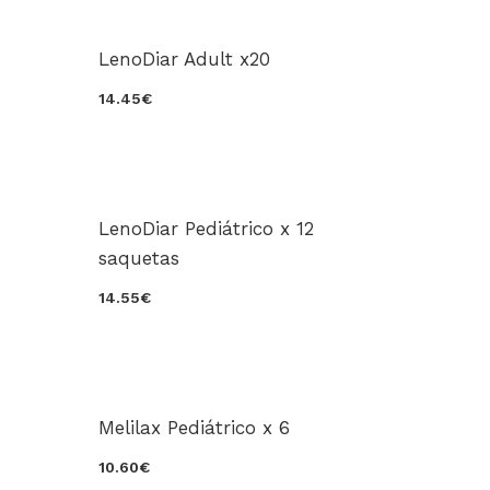
LenoDiar Adult x20
14.45€
LenoDiar Pediátrico x 12
saquetas
14.55€
Melilax Pediátrico x 6
10.60€