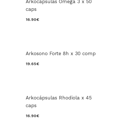
Arkocápsulas Ómega 3 x 50
caps
16.90€
Arkosono Forte 8h x 30 comp
19.65€
Arkocápsulas Rhodiola x 45
caps
16.90€