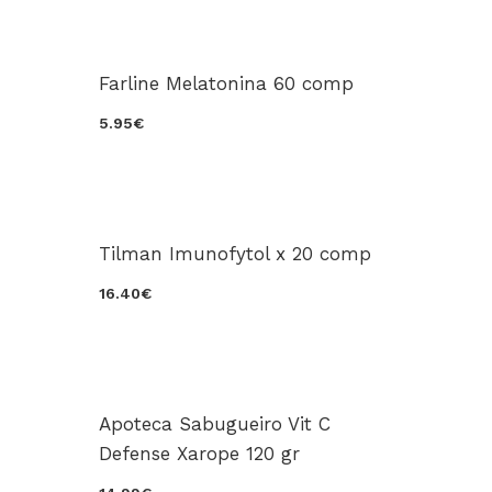
Farline Melatonina 60 comp
5.95€
Tilman Imunofytol x 20 comp
16.40€
Apoteca Sabugueiro Vit C
Defense Xarope 120 gr