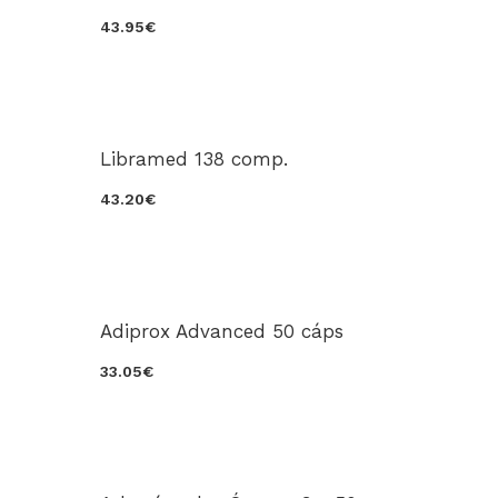
43.95€
Libramed 138 comp.
43.20€
Adiprox Advanced 50 cáps
33.05€