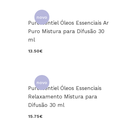
novo
Puressentiel Óleos Essenciais Ar
Puro Mistura para Difusão 30
ml
13.50€
novo
Puressentiel Óleos Essenciais
Relaxamento Mistura para
Difusão 30 ml
15.75€