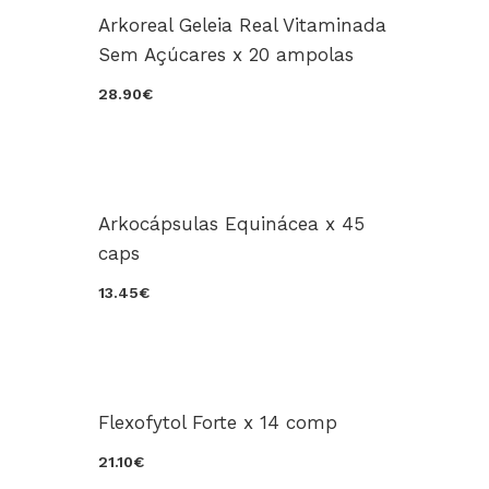
Arkoreal Geleia Real Vitaminada
Sem Açúcares x 20 ampolas
28.90€
Arkocápsulas Equinácea x 45
caps
13.45€
Flexofytol Forte x 14 comp
21.10€