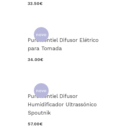
33.50€
novo
Puressentiel Difusor Elétrico
para Tomada
34.00€
novo
Puressentiel Difusor
Humidificador Ultrassónico
Spoutnik
57.00€