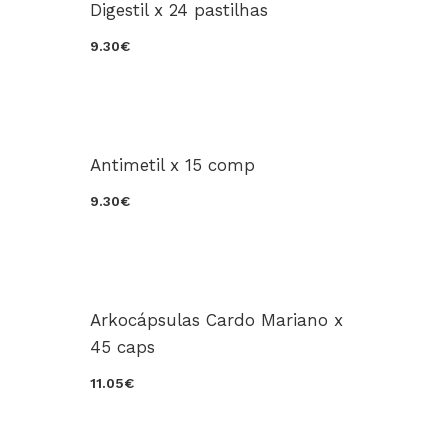
Digestil x 24 pastilhas
9.30€
Antimetil x 15 comp
9.30€
Arkocápsulas Cardo Mariano x
45 caps
11.05€