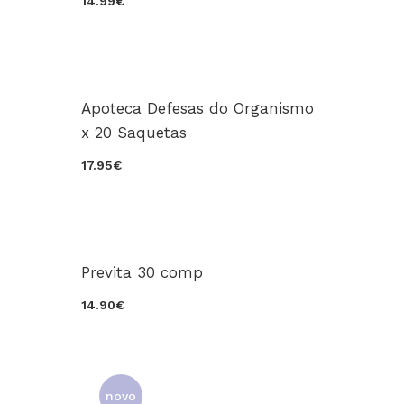
14.99€
Apoteca Defesas do Organismo
x 20 Saquetas
17.95€
Previta 30 comp
14.90€
novo