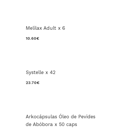
Melilax Adult x 6
10.60€
Systelle x 42
23.70€
Arkocápsulas Óleo de Pevides
de Abóbora x 50 caps