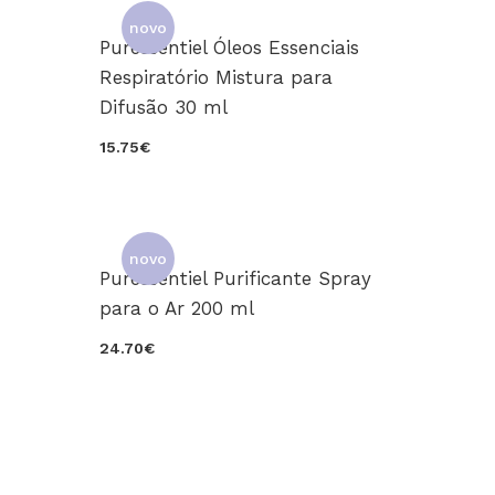
novo
Puressentiel Óleos Essenciais
Respiratório Mistura para
Difusão 30 ml
15.75€
novo
Puressentiel Purificante Spray
para o Ar 200 ml
24.70€